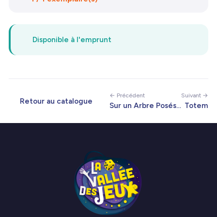
Disponible à l'emprunt
← Précédent
Suivant →
Retour au catalogue
Sur un Arbre Posés…
Totem