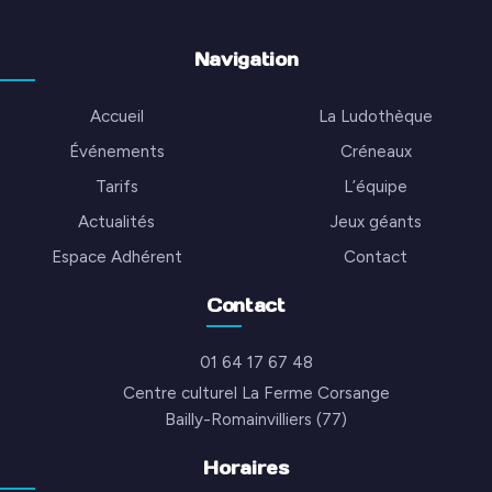
Navigation
Accueil
La Ludothèque
Événements
Créneaux
Tarifs
L’équipe
Actualités
Jeux géants
Espace Adhérent
Contact
Contact
01 64 17 67 48
Centre culturel La Ferme Corsange
Bailly-Romainvilliers (77)
Horaires