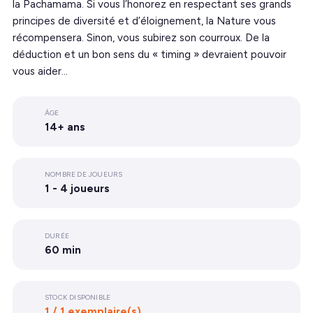
la Pachamama. Si vous l’honorez en respectant ses grands
principes de diversité et d’éloignement, la Nature vous
récompensera. Sinon, vous subirez son courroux. De la
déduction et un bon sens du « timing » devraient pouvoir
vous aider…
ÂGE
14+ ans
NOMBRE DE JOUEURS
1 - 4 joueurs
DURÉE
60 min
STOCK DISPONIBLE
1 / 1 exemplaire(s)