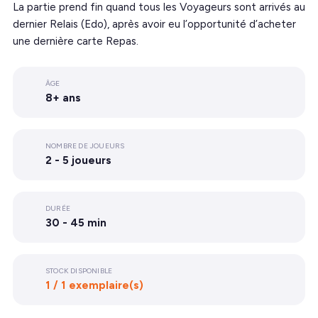
La partie prend fin quand tous les Voyageurs sont arrivés au
dernier Relais (Edo), après avoir eu l’opportunité d’acheter
une dernière carte Repas.
ÂGE
8+ ans
NOMBRE DE JOUEURS
2 - 5 joueurs
DURÉE
30 - 45 min
STOCK DISPONIBLE
1 / 1 exemplaire(s)