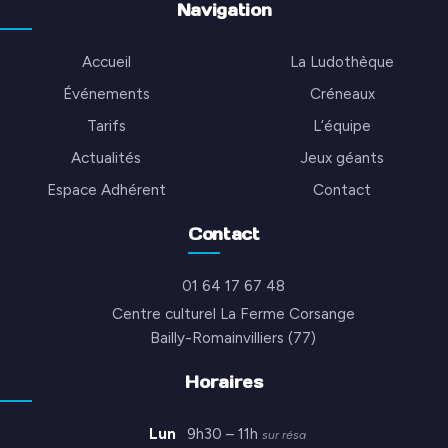
Navigation
Accueil
La Ludothèque
Événements
Créneaux
Tarifs
L’équipe
Actualités
Jeux géants
Espace Adhérent
Contact
Contact
01 64 17 67 48
Centre culturel La Ferme Corsange
Bailly-Romainvilliers (77)
Horaires
Lun
9h30 – 11h
sur résa