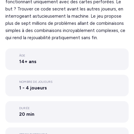
fonctionnant uniquement avec des cartes perforées. Le
but ? Trouver ce code secret avant les autres joueurs, en
interrogeant astucieusement la machine. Le jeu propose
plus de sept millions de problèmes allant de combinaisons
simples à des combinaisons incroyablement complexes, ce
qui rend la rejouabilité pratiquement sans fin.
ÂGE
14+ ans
NOMBRE DE JOUEURS
1 - 4 joueurs
DURÉE
20 min