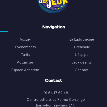
Navigation
Accueil
La Ludothèque
Événements
Créneaux
Tarifs
L’équipe
Actualités
Jeux géants
Espace Adhérent
Contact
Contact
01 64 17 67 48
Centre culturel La Ferme Corsange
Bailly-Romainvilliers (77)