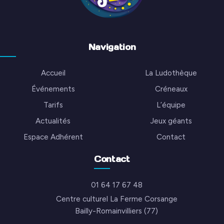
Navigation
Accueil
La Ludothèque
Événements
Créneaux
Tarifs
L’équipe
Actualités
Jeux géants
Espace Adhérent
Contact
Contact
01 64 17 67 48
Centre culturel La Ferme Corsange
Bailly-Romainvilliers (77)