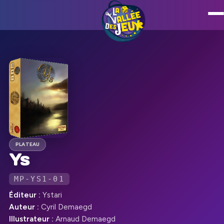
PLATEAU
Ys
MP-YS1-01
Éditeur :
Ystari
Auteur :
Cyril Demaegd
Illustrateur :
Arnaud Demaegd