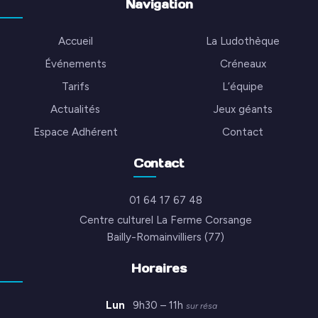
Navigation
Accueil
La Ludothèque
Événements
Créneaux
Tarifs
L’équipe
Actualités
Jeux géants
Espace Adhérent
Contact
Contact
01 64 17 67 48
Centre culturel La Ferme Corsange
Bailly-Romainvilliers (77)
Horaires
Lun
9h30 – 11h
sur résa