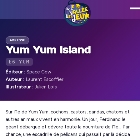
ADRESSE
Yum Yum Island
E6-YUM
Éditeur :
Space Cow
Auteur :
Laurent Escoffier
Illustrateur :
Julien Loïs
Sur l’île de Yum Yum, cochons, castors, pandas, chatons et
autres animaux vivent en harmonie. Un jour, Ferdinand le
géant débarque et dévore toute la nourriture de l’île… Par
chance, une escadrille de pélicans qui passait par là décida