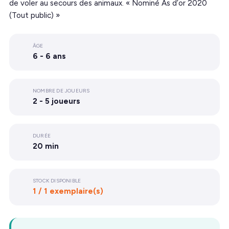
de voler au secours des animaux. « Nominé As d’or 2020
(Tout public) »
ÂGE
6 - 6 ans
NOMBRE DE JOUEURS
2 - 5 joueurs
DURÉE
20 min
STOCK DISPONIBLE
1 / 1 exemplaire(s)