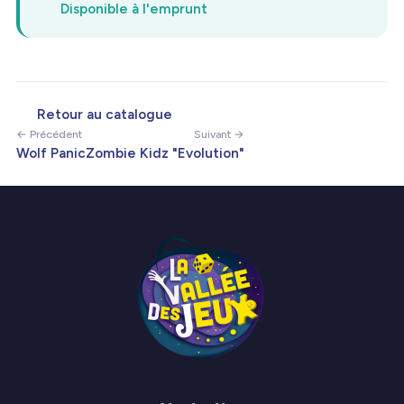
Disponible à l'emprunt
Retour au catalogue
← Précédent
Suivant →
Wolf Panic
Zombie Kidz "Evolution"