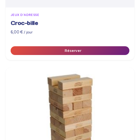
JEUX D'ADRESSE
Croc-bille
6,00
€
/ jour
Réserver