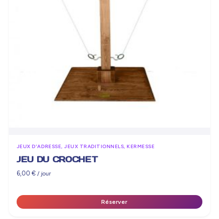
JEUX D'ADRESSE, JEUX TRADITIONNELS, KERMESSE
JEU DU CROCHET
6,00
€
/ jour
Réserver