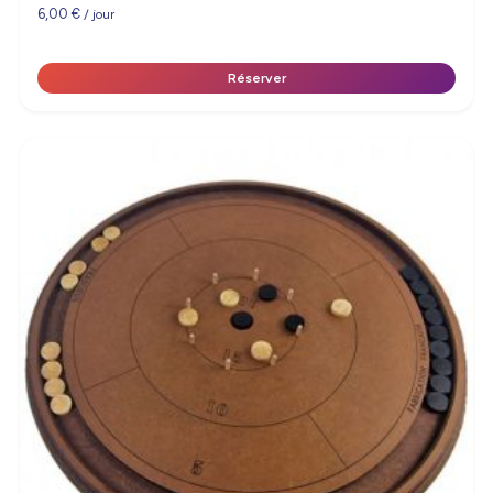
6,00
€
/ jour
Réserver