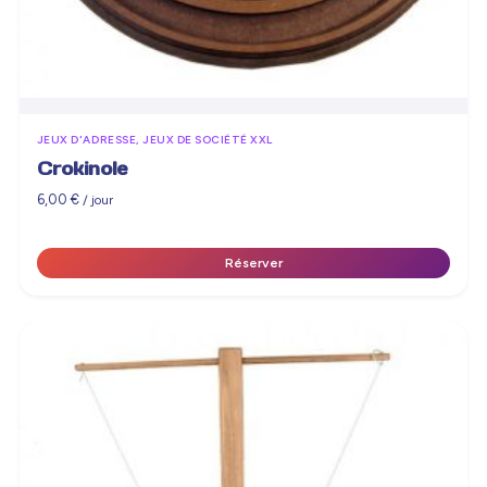
JEUX D'ADRESSE, JEUX DE SOCIÉTÉ XXL
Crokinole
6,00
€
/ jour
Réserver