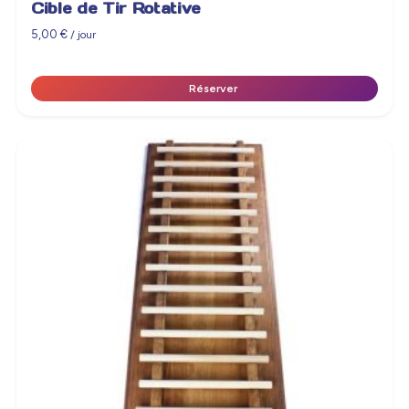
Cible de Tir Rotative
5,00
€
/ jour
Réserver