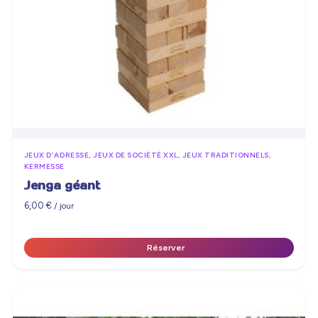
JEUX D'ADRESSE, JEUX DE SOCIÉTÉ XXL, JEUX TRADITIONNELS,
KERMESSE
Jenga géant
6,00
€
/ jour
Réserver