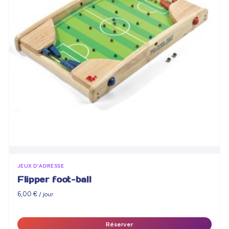
JEUX D'ADRESSE
Flipper foot-ball
6,00
€
/ jour
Réserver