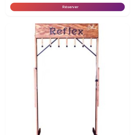
Réserver