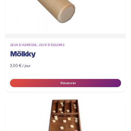
JEUX D'ADRESSE, JEUX D'ÉQUIPES
Mölkky
3,00
€
/ jour
Réserver