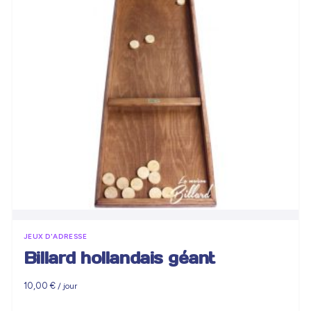
JEUX D'ADRESSE
Billard hollandais géant
10,00
€
/ jour