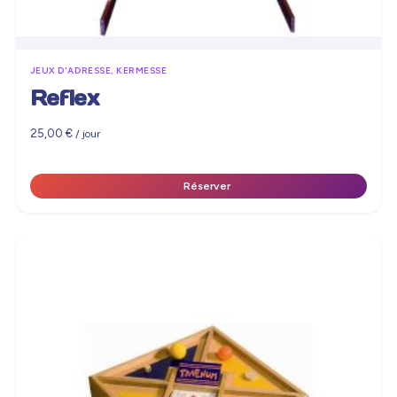
JEUX D'ADRESSE, KERMESSE
Reflex
25,00
€
/ jour
Réserver