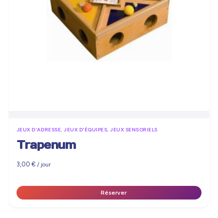
JEUX D'ADRESSE, JEUX D'ÉQUIPES, JEUX SENSORIELS
Trapenum
3,00
€
/ jour
Réserver