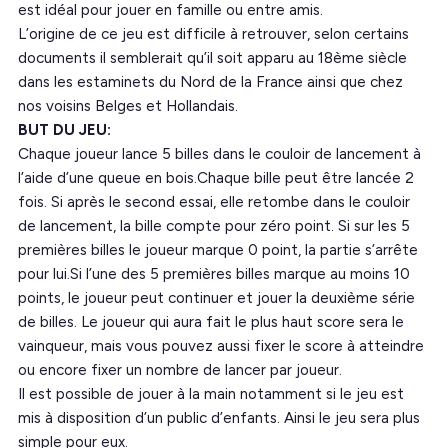
est idéal pour jouer en famille ou entre amis.
L’origine de ce jeu est difficile à retrouver, selon certains
documents il semblerait qu’il soit apparu au 18ème siècle
dans les estaminets du Nord de la France ainsi que chez
nos voisins Belges et Hollandais.
BUT DU JEU:
Chaque joueur lance 5 billes dans le couloir de lancement à
l’aide d’une queue en bois.Chaque bille peut être lancée 2
fois. Si après le second essai, elle retombe dans le couloir
de lancement, la bille compte pour zéro point. Si sur les 5
premières billes le joueur marque 0 point, la partie s’arrête
pour lui.Si l’une des 5 premières billes marque au moins 10
points, le joueur peut continuer et jouer la deuxième série
de billes. Le joueur qui aura fait le plus haut score sera le
vainqueur, mais vous pouvez aussi fixer le score à atteindre
ou encore fixer un nombre de lancer par joueur.
Il est possible de jouer à la main notamment si le jeu est
mis à disposition d’un public d’enfants. Ainsi le jeu sera plus
simple pour eux.