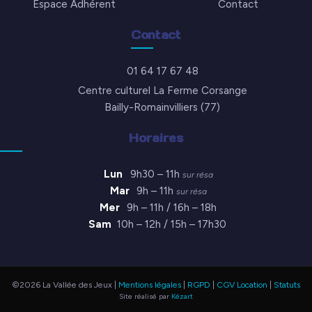
Espace Adhérent
Contact
Contact
01 64 17 67 48
Centre culturel La Ferme Corsange
Bailly-Romainvilliers (77)
Horaires
Lun
9h30 – 11h
sur résa
Mar
9h – 11h
sur résa
Mer
9h – 11h / 16h – 18h
Sam
10h – 12h / 15h – 17h30
©2026 La Vallée des Jeux |
Mentions légales
|
RGPD
|
CGV Location
|
Statuts
Site réalisé par
Kézart