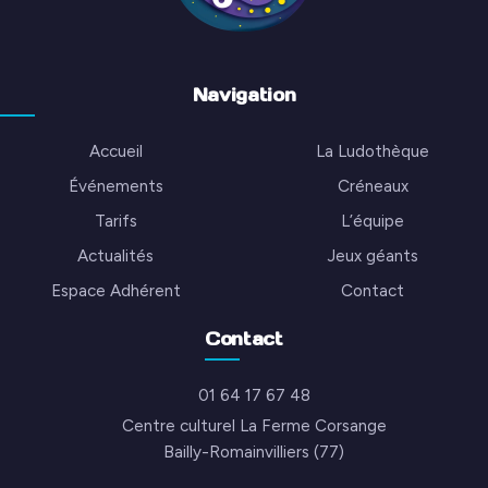
Navigation
Accueil
La Ludothèque
Événements
Créneaux
Tarifs
L’équipe
Actualités
Jeux géants
Espace Adhérent
Contact
Contact
01 64 17 67 48
Centre culturel La Ferme Corsange
Bailly-Romainvilliers (77)