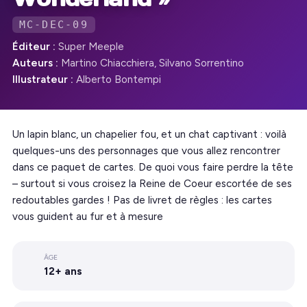
MC-DEC-09
Éditeur :
Super Meeple
Auteurs :
Martino Chiacchiera, Silvano Sorrentino
Illustrateur :
Alberto Bontempi
Un lapin blanc, un chapelier fou, et un chat captivant : voilà
quelques-uns des personnages que vous allez rencontrer
dans ce paquet de cartes. De quoi vous faire perdre la tête
– surtout si vous croisez la Reine de Coeur escortée de ses
redoutables gardes ! Pas de livret de règles : les cartes
vous guident au fur et à mesure
ÂGE
12+ ans