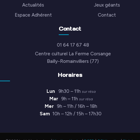
Actualités
Jeux géants
Espace Adhérent
Contact
Contact
01 64 17 67 48
Centre culturel La Ferme Corsange
Bailly-Romainvilliers (77)
Horaires
Lun
9h30 – 11h
sur résa
Mar
9h – 11h
sur résa
Mer
9h – 11h / 16h – 18h
Sam
10h – 12h / 15h – 17h30