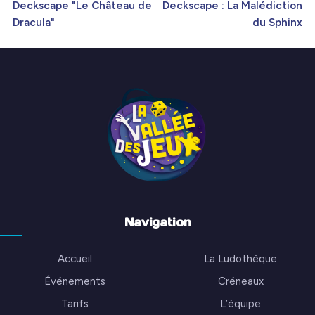
Deckscape "Le Château de
Deckscape : La Malédiction
Dracula"
du Sphinx
Navigation
Accueil
La Ludothèque
Événements
Créneaux
Tarifs
L’équipe