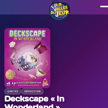
CARTES
DÉDUCTION
Deckscape « In
Wonderland »