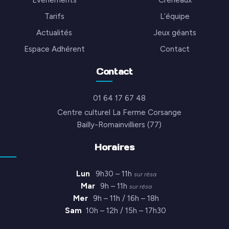
Événements
Créneaux
Tarifs
L’équipe
Actualités
Jeux géants
Espace Adhérent
Contact
Contact
01 64 17 67 48
Centre culturel La Ferme Corsange
Bailly-Romainvilliers (77)
Horaires
Lun
9h30 – 11h
sur résa
Mar
9h – 11h
sur résa
Mer
9h – 11h / 16h – 18h
Sam
10h – 12h / 15h – 17h30