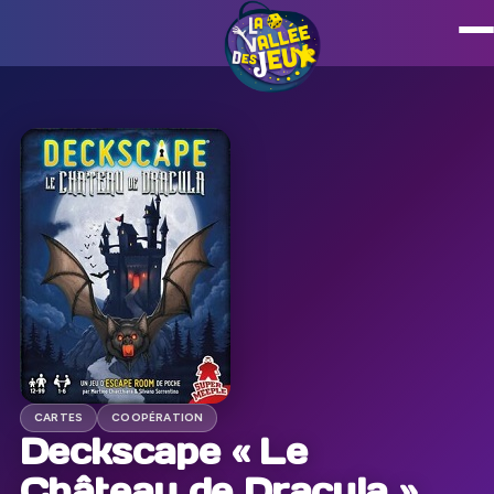
CARTES
COOPÉRATION
Deckscape « Le
Château de Dracula »