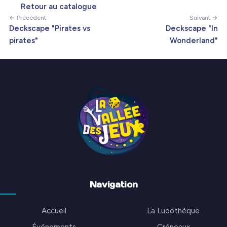
Retour au catalogue
← Précédent
Suivant →
Deckscape "Pirates vs
Deckscape "In
pirates"
Wonderland"
Navigation
Accueil
La Ludothèque