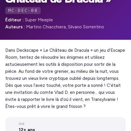
MC-DEC-08
Éditeur :
Super Meeple
Auteurs :
Martino Chiacchiera, Silvano Sorrentino
Dans Deckscape « Le Château de Dracula » un jeu d’Escape
Room, tentez de résoudre les énigmes et utilisez
astucieusement les outils à disposition pour sortir de la
pièce. Au fond de votre grenier, au milieu de la nuit, vous
trouvez un vieux livre cryptique oublié depuis longtemps.
Dès que vous l’avez touché, votre porte a sonné ! C’était
une invitation du comte Vlad D. en personne… qui vous
invite à rapporter le livre là d’où il vient, en Transylvanie !
Êtes-vous prêt à vivre le grand frisson ?
ÂGE
12+ ans