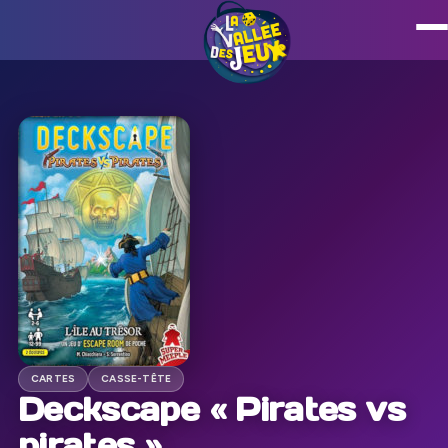
CARTES
CASSE-TÊTE
Deckscape « Pirates vs
pirates »