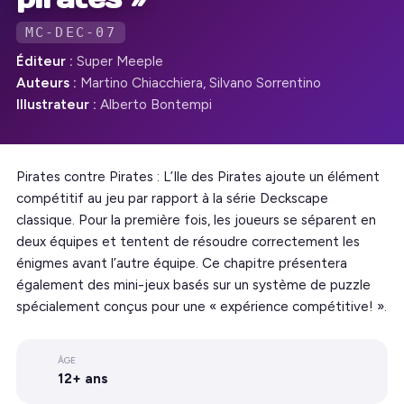
MC-DEC-07
Éditeur :
Super Meeple
Auteurs :
Martino Chiacchiera, Silvano Sorrentino
Illustrateur :
Alberto Bontempi
Pirates contre Pirates : L’Ile des Pirates ajoute un élément
compétitif au jeu par rapport à la série Deckscape
classique. Pour la première fois, les joueurs se séparent en
deux équipes et tentent de résoudre correctement les
énigmes avant l’autre équipe. Ce chapitre présentera
également des mini-jeux basés sur un système de puzzle
spécialement conçus pour une « expérience compétitive! ».
ÂGE
12+ ans