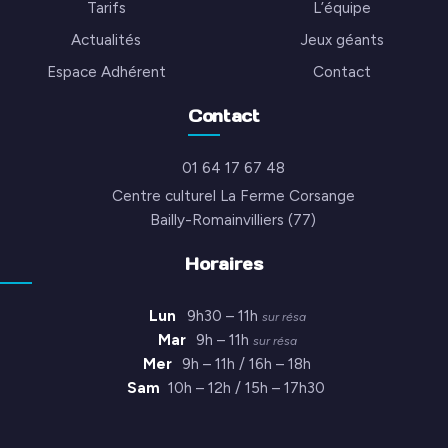
Tarifs
L’équipe
Actualités
Jeux géants
Espace Adhérent
Contact
Contact
01 64 17 67 48
Centre culturel La Ferme Corsange
Bailly-Romainvilliers (77)
Horaires
Lun
9h30 – 11h
sur résa
Mar
9h – 11h
sur résa
Mer
9h – 11h / 16h – 18h
Sam
10h – 12h / 15h – 17h30