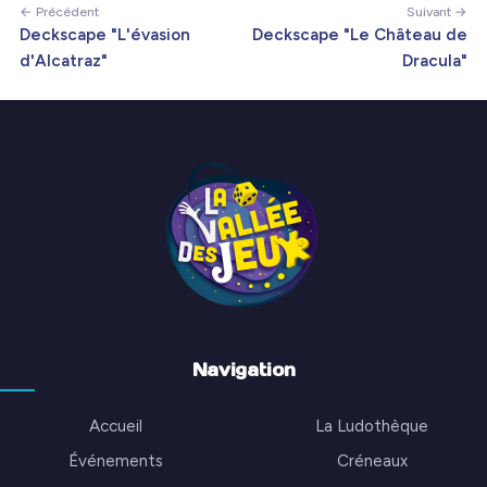
← Précédent
Suivant →
Deckscape "L'évasion
Deckscape "Le Château de
d'Alcatraz"
Dracula"
Navigation
Accueil
La Ludothèque
Événements
Créneaux