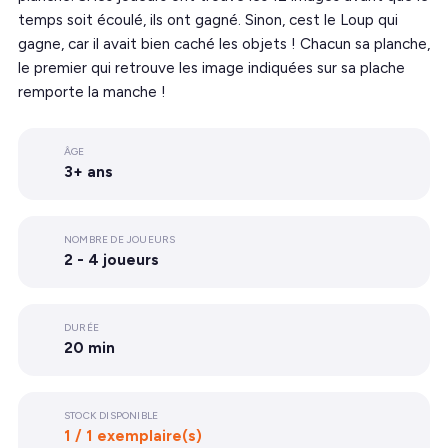
temps soit écoulé, ils ont gagné. Sinon, cest le Loup qui
gagne, car il avait bien caché les objets ! Chacun sa planche,
le premier qui retrouve les image indiquées sur sa plache
remporte la manche !
ÂGE
3+ ans
NOMBRE DE JOUEURS
2 - 4 joueurs
DURÉE
20 min
STOCK DISPONIBLE
1 / 1 exemplaire(s)