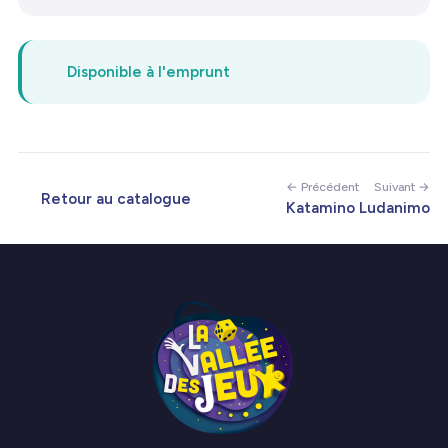
Disponible à l'emprunt
← Précédent
Suivant →
Retour au catalogue
Katamino
Ludanimo