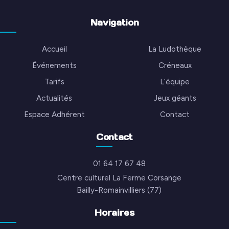
Navigation
Accueil
La Ludothèque
Événements
Créneaux
Tarifs
L’équipe
Actualités
Jeux géants
Espace Adhérent
Contact
Contact
01 64 17 67 48
Centre culturel La Ferme Corsange
Bailly-Romainvilliers (77)
Horaires