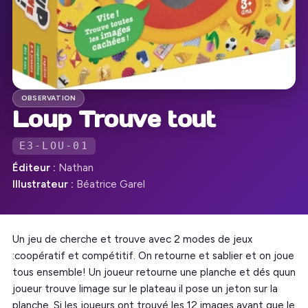
OBSERVATION
Loup Trouve tout
E3-LOU-01
Éditeur :
Nathan
Illustrateur :
Béatrice Garel
Un jeu de cherche et trouve avec 2 modes de jeux
:coopératif et compétitif. On retourne et sablier et on joue
tous ensemble! Un joueur retourne une planche et dés quun
joueur trouve limage sur le plateau il pose un jeton sur la
planche. Si les joueurs ont trouvé les 12 images avant que le