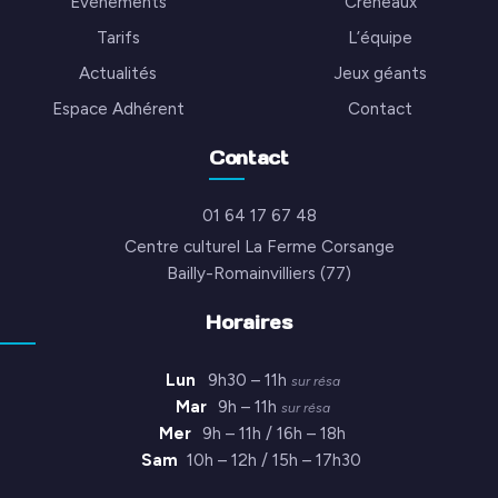
Événements
Créneaux
Tarifs
L’équipe
Actualités
Jeux géants
Espace Adhérent
Contact
Contact
01 64 17 67 48
Centre culturel La Ferme Corsange
Bailly-Romainvilliers (77)
Horaires
Lun
9h30 – 11h
sur résa
Mar
9h – 11h
sur résa
Mer
9h – 11h / 16h – 18h
Sam
10h – 12h / 15h – 17h30