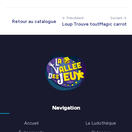
← Précédent
Suivant →
Retour au catalogue
Loup Trouve tout
Magic carrot
Navigation
Accueil
La Ludothèque