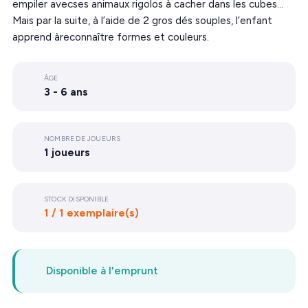
empiler avecses animaux rigolos à cacher dans les cubes…
Mais par la suite, à l’aide de 2 gros dés souples, l’enfant
apprend àreconnaître formes et couleurs.
ÂGE
3 - 6 ans
NOMBRE DE JOUEURS
1 joueurs
STOCK DISPONIBLE
1 / 1 exemplaire(s)
Disponible à l'emprunt