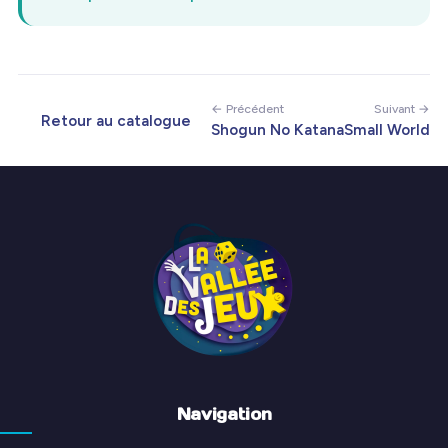
← Précédent
Suivant →
Retour au catalogue
Shogun No Katana
Small World
Navigation