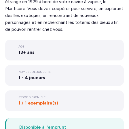
étrange en 1929 à bord de votre navire à vapeur, le
Manticore. Vous devez coopérer pour survivre, en explorant
des îles exotiques, en rencontrant de nouveaux
personnages et en recherchant les totems des dieux afin
de pouvoir rentrer chez vous.
ÂGE
13+ ans
NOMBRE DE JOUEURS
1 - 4 joueurs
STOCK DISPONIBLE
1 / 1 exemplaire(s)
Disponible à l'emprunt