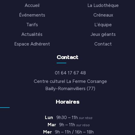
Accueil
La Ludothèque
Événements
Créneaux
Tarifs
L’équipe
Actualités
Jeux géants
Espace Adhérent
Contact
Contact
01 64 17 67 48
Centre culturel La Ferme Corsange
Bailly-Romainvilliers (77)
Horaires
Lun
9h30 – 11h
sur résa
Mar
9h – 11h
sur résa
Mer
9h – 11h / 16h – 18h