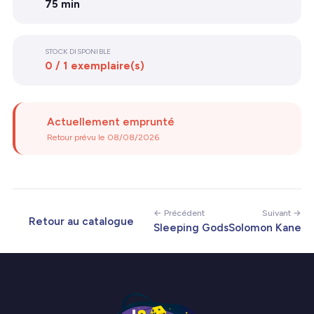
75 min
STOCK DISPONIBLE
0 / 1 exemplaire(s)
Actuellement emprunté
Retour prévu le 08/08/2026
← Précédent
Suivant →
Retour au catalogue
Sleeping Gods
Solomon Kane