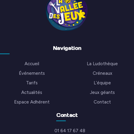
Navigation
Accueil
La Ludothèque
Événements
Créneaux
Tarifs
L’équipe
Actualités
Jeux géants
Espace Adhérent
Contact
Contact
01 64 17 67 48