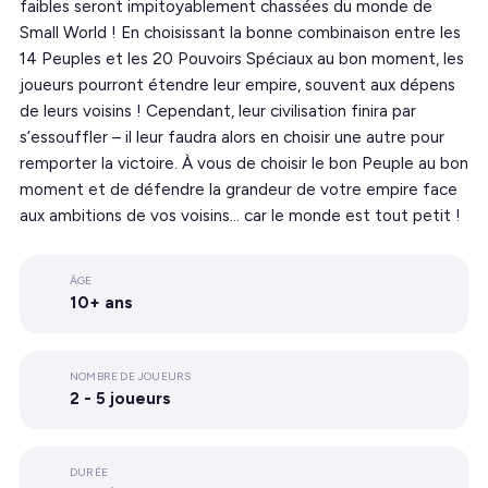
faibles seront impitoyablement chassées du monde de
Small World ! En choisissant la bonne combinaison entre les
14 Peuples et les 20 Pouvoirs Spéciaux au bon moment, les
joueurs pourront étendre leur empire, souvent aux dépens
de leurs voisins ! Cependant, leur civilisation finira par
s’essouffler – il leur faudra alors en choisir une autre pour
remporter la victoire. À vous de choisir le bon Peuple au bon
moment et de défendre la grandeur de votre empire face
aux ambitions de vos voisins… car le monde est tout petit !
ÂGE
10+ ans
NOMBRE DE JOUEURS
2 - 5 joueurs
DURÉE